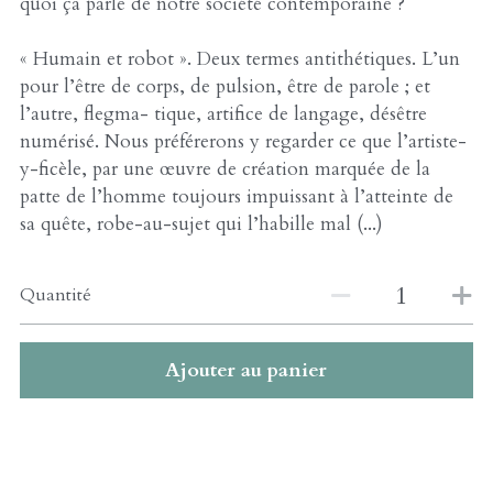
quoi ça parle de notre société contemporaine ?
« Humain et robot ». Deux termes antithétiques. L’un
pour l’être de corps, de pulsion, être de parole ; et
l’autre, flegma- tique, artifice de langage, désêtre
numérisé. Nous préférerons y regarder ce que l’artiste-
y-ficèle, par une œuvre de création marquée de la
patte de l’homme toujours impuissant à l’atteinte de
sa quête, robe-au-sujet qui l’habille mal (...)
Quantité
Ajouter au panier